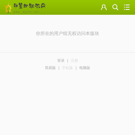
门户
云盘
你所在的用户组无权访问本版块
论坛
美图
登录
|
注册
导读
简易版
|
手机版
|
电脑版
标签