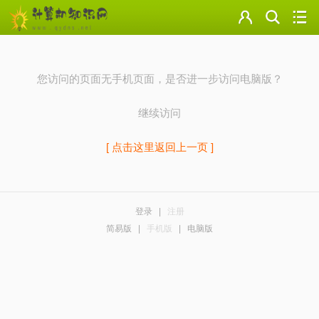
门户
云盘
您访问的页面无手机页面，是否进一步访问电脑版？
论坛
继续访问
美图
[ 点击这里返回上一页 ]
导读
标签
登录
|
注册
简易版
|
手机版
|
电脑版