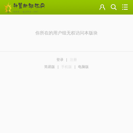
门户
云盘
你所在的用户组无权访问本版块
论坛
美图
登录
|
注册
导读
简易版
|
手机版
|
电脑版
标签