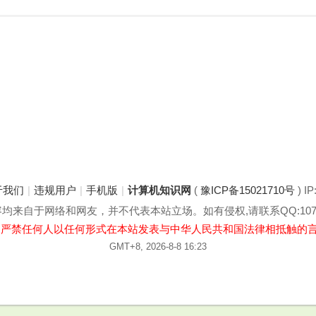
于我们
|
违规用户
|
手机版
|
计算机知识网
(
豫ICP备15021710号
) IP
来自于网络和网友，并不代表本站立场。如有侵权,请联系QQ:1078
:严禁任何人以任何形式在本站发表与中华人民共和国法律相抵触的
GMT+8, 2026-8-8 16:23