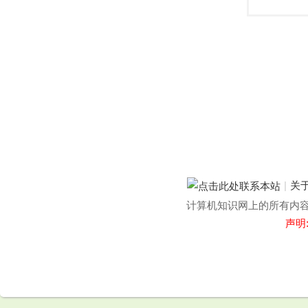
|
关
计算机知识网上的所有内容均
声明
.
.
.