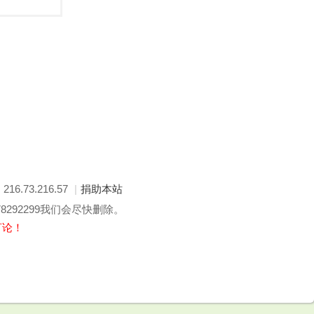
: 216.73.216.57
|
捐助本站
292299我们会尽快删除。
言论！