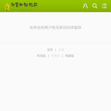
门户
云盘
你所在的用户组无权访问本版块
论坛
美图
登录
|
注册
导读
简易版
|
手机版
|
电脑版
标签