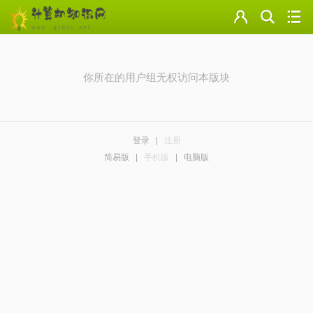
门户
云盘
你所在的用户组无权访问本版块
论坛
美图
登录
|
注册
导读
简易版
|
手机版
|
电脑版
标签