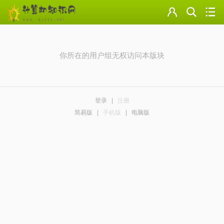
门户
云盘
你所在的用户组无权访问本版块
论坛
美图
登录
|
注册
导读
简易版
|
手机版
|
电脑版
标签