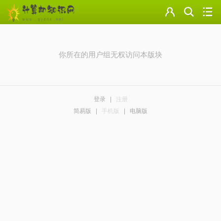
门户
云盘
你所在的用户组无权访问本版块
论坛
美图
登录
|
注册
导读
简易版
|
手机版
|
电脑版
标签