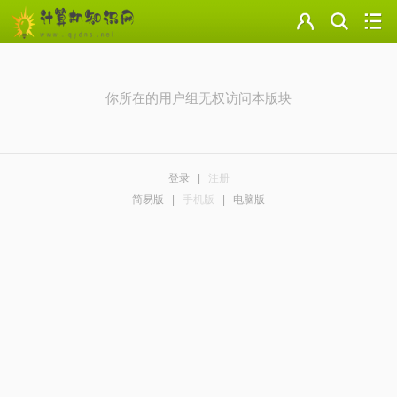
门户
云盘
你所在的用户组无权访问本版块
论坛
美图
登录
|
注册
导读
简易版
|
手机版
|
电脑版
标签