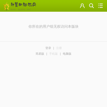
门户
云盘
你所在的用户组无权访问本版块
论坛
美图
登录
|
注册
导读
简易版
|
手机版
|
电脑版
标签