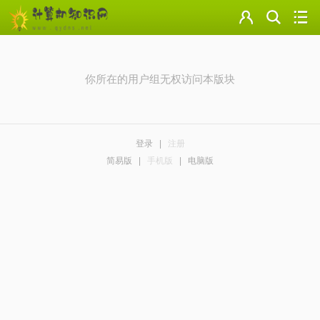
门户
云盘
你所在的用户组无权访问本版块
论坛
美图
登录
|
注册
导读
简易版
|
手机版
|
电脑版
标签