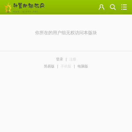
门户
云盘
你所在的用户组无权访问本版块
论坛
美图
登录
|
注册
导读
简易版
|
手机版
|
电脑版
标签