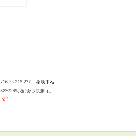
: 216.73.216.237
|
捐助本站
292299我们会尽快删除。
言论！