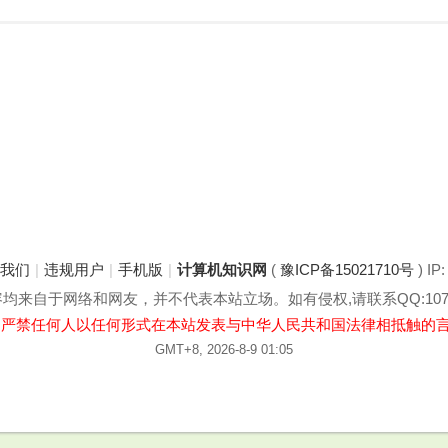
于我们
|
违规用户
|
手机版
|
计算机知识网
(
豫ICP备15021710号
) IP
来自于网络和网友，并不代表本站立场。如有侵权,请联系QQ:1078
:严禁任何人以任何形式在本站发表与中华人民共和国法律相抵触的
GMT+8, 2026-8-9 01:05