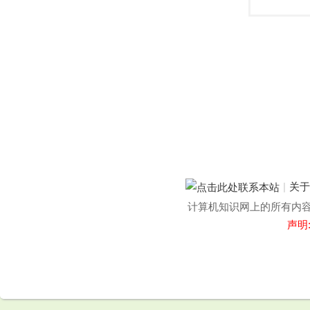
|
关
计算机知识网上的所有内容均
声明
.
.
.