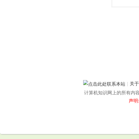
|
关
计算机知识网上的所有内容均
声明
.
.
.