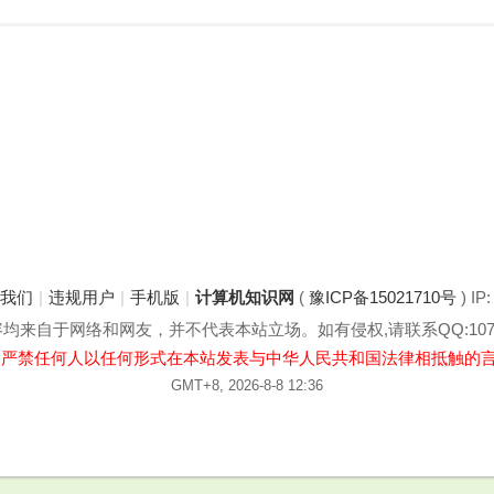
于我们
|
违规用户
|
手机版
|
计算机知识网
(
豫ICP备15021710号
) IP
来自于网络和网友，并不代表本站立场。如有侵权,请联系QQ:1078
:严禁任何人以任何形式在本站发表与中华人民共和国法律相抵触的
GMT+8, 2026-8-8 12:36