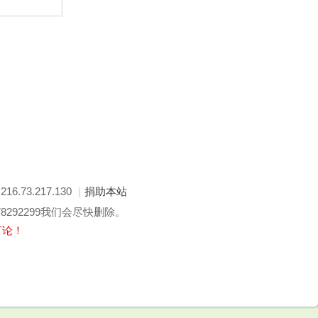
: 216.73.217.130
|
捐助本站
292299我们会尽快删除。
言论！