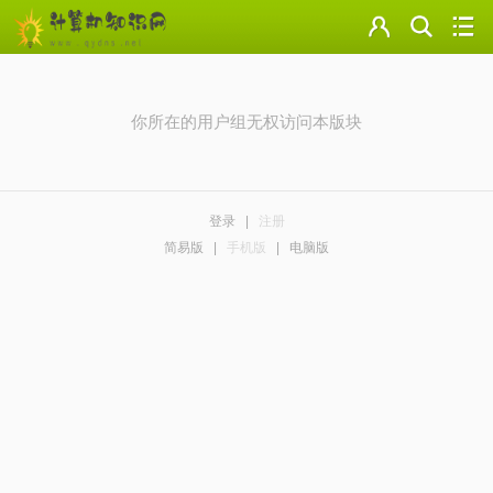
门户
云盘
你所在的用户组无权访问本版块
论坛
美图
登录
|
注册
导读
简易版
|
手机版
|
电脑版
标签