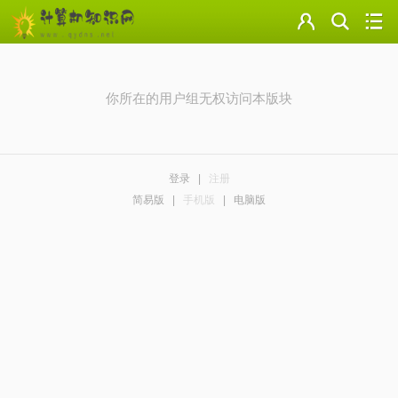
门户
云盘
你所在的用户组无权访问本版块
论坛
美图
登录
|
注册
导读
简易版
|
手机版
|
电脑版
标签