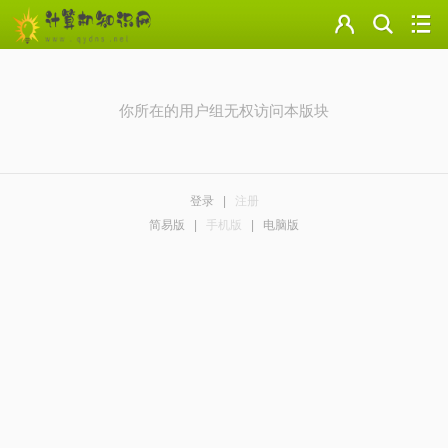
门户
云盘
你所在的用户组无权访问本版块
论坛
美图
登录
|
注册
导读
简易版
|
手机版
|
电脑版
标签