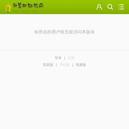
门户
云盘
你所在的用户组无权访问本版块
论坛
美图
登录
|
注册
导读
简易版
|
手机版
|
电脑版
标签