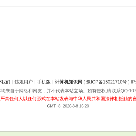
于我们
|
违规用户
|
手机版
|
计算机知识网
(
豫ICP备15021710号
) IP
来自于网络和网友，并不代表本站立场。如有侵权,请联系QQ:1078
:严禁任何人以任何形式在本站发表与中华人民共和国法律相抵触的
GMT+8, 2026-8-8 16:20