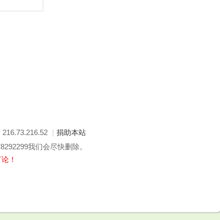
: 216.73.216.52
|
捐助本站
292299我们会尽快删除。
言论！