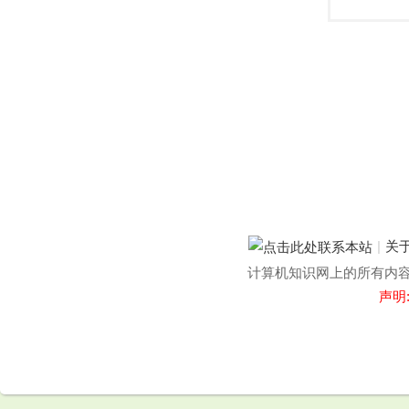
|
关
计算机知识网上的所有内容均
声明
.
.
.