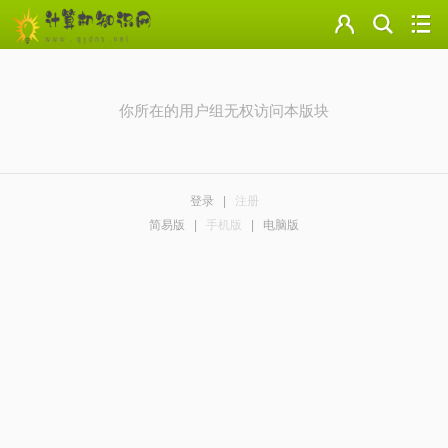
门户
云盘
你所在的用户组无权访问本版块
论坛
美图
登录
|
注册
导读
简易版
|
手机版
|
电脑版
标签