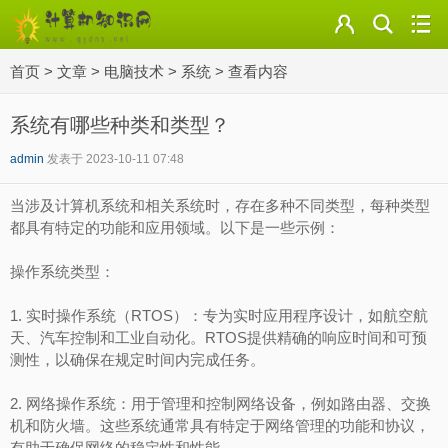
门户
首页
>
文章
>
电脑技术
>
系统
>
查看内容
云盘
论坛
系统有哪些种类和类型？
admin
发表于 2023-10-11 07:48
美图
当涉及计算机系统和相关系统时，存在多种不同类型，每种类型
导读
都具有特定的功能和应用领域。以下是一些示例：
标签
操作系统类型：
1. 实时操作系统（RTOS）：专为实时应用程序设计，如航空航
天、汽车控制和工业自动化。RTOS提供精确的响应时间和可预
测性，以确保在规定时间内完成任务。
2. 网络操作系统：用于管理和控制网络设备，例如路由器、交换
机和防火墙。这些系统通常具有特定于网络管理的功能和协议，
有助于确保网络的稳定性和性能。