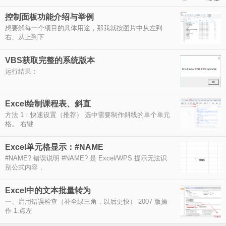
控制面板功能介绍与举例
想要解每一个项目的具体用途，那我就按图片中从左到
右、从上到下
VBS获取完整的系统版本
运行结果：
Excel绘制课程表、斜直
方法 1：快速设置（推荐） 选中需要制作斜线的单个单元
格。 右键
Excel单元格显示：#NAME
#NAME? 错误说明 #NAME? 是 Excel/WPS 提示无法识
别公式内容，
Excel中的文本批量转为
一、启用错误检查（补全绿三角，以后更快） 2007 版操
作 1.点左