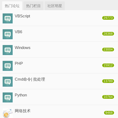
热门论坛
热门栏目
社区明星
VBScript
29773
VB6
28368
Windows
23004
PHP
15912
Cmd命令| 批处理
13789
Python
10764
网络技术
9468