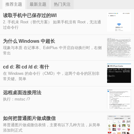
推荐主题
最新主题
热门关注
读取手机中已保存过的WI
2. 手机未 Root（替代方案） 如果手机没有 Root，无法通
过命令行
为什么 Windows 中超长
现象与本质 在记事本、EditPlus 中开启自动换行时，右侧
常出
cd d: 和 cd /d d: 有什
在 Windows 的命令行（CMD）中，这两个命令的区别非
常关键。简单
远程桌面连接用法
执行：mstsc /?
如何把普通图片做成微信
将普通图片做成微信表情，主要有以下几种方法，从简单
添加到正式