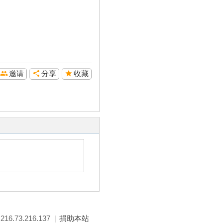
邀请
分享
收藏
: 216.73.216.137
|
捐助本站