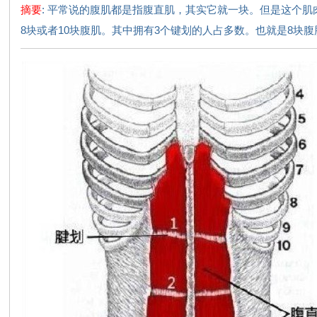
摘要
: 平常说的腹肌都是指腹直肌，其实它就一块。但是这个
识
8块或者10块腹肌。其中拥有3个键划的人占多数。也就是8块腹肌的
网