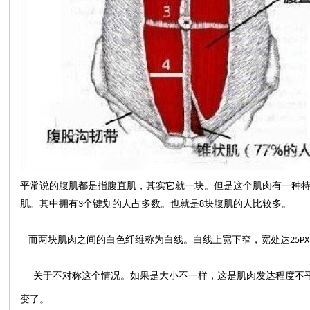
平常说的腹肌都是指腹直肌，其实它就一块。但是这个肌肉有一种
肌。其中拥有
个键划的人占多数。也就是
块腹肌的人比较多。
3
8
而两块肌肉之间的白色纤维称为白线。白线上宽下窄，宽处达
25PX
关于不对称这个情况。如果是大小不一样，这是肌肉发达程度不
变了。