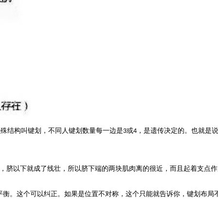
特殊结构叫键划，不同人键划数量每一边是
或
，是遗传决定的。也就是
3
4
，脐以下就成了线壮，所以脐下端的两块肌肉离的很近，而且起着支点作
平衡。这个可以纠正。如果是位置不对称，这个只能就告诉你，键划布局