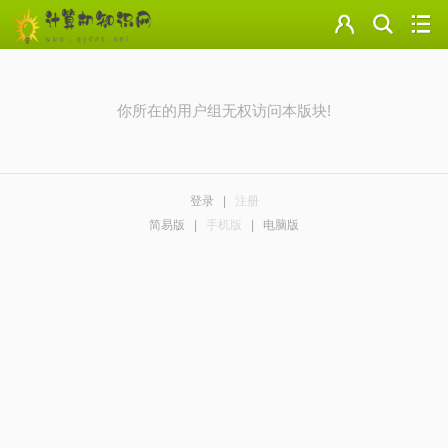
门户
云盘
你所在的用户组无权访问本版块!
论坛
美图
登录
|
注册
导读
简易版
|
手机版
|
电脑版
标签