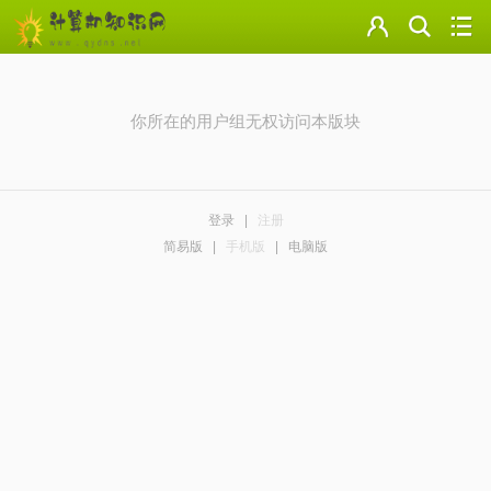
门户
云盘
你所在的用户组无权访问本版块
论坛
美图
登录
|
注册
导读
简易版
|
手机版
|
电脑版
标签