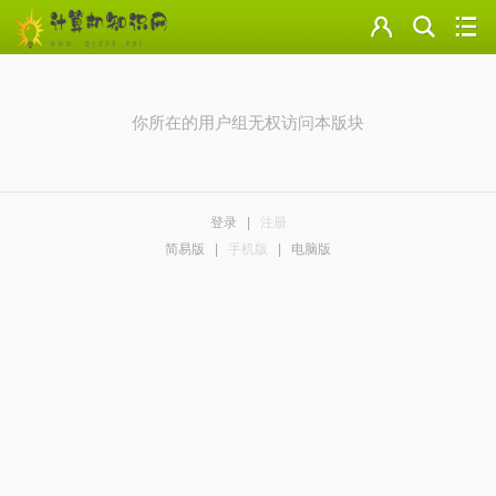
门户
云盘
你所在的用户组无权访问本版块
论坛
美图
登录
|
注册
导读
简易版
|
手机版
|
电脑版
标签