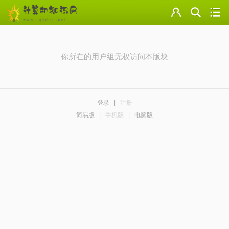
门户
云盘
你所在的用户组无权访问本版块
论坛
美图
登录
|
注册
导读
简易版
|
手机版
|
电脑版
标签