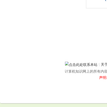
|
关
计算机知识网上的所有内容均
声明
.
.
.