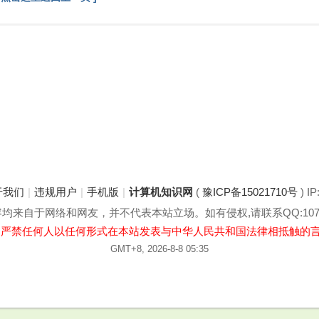
于我们
|
违规用户
|
手机版
|
计算机知识网
(
豫ICP备15021710号
) IP
来自于网络和网友，并不代表本站立场。如有侵权,请联系QQ:1078
:严禁任何人以任何形式在本站发表与中华人民共和国法律相抵触的
GMT+8, 2026-8-8 05:35