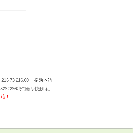
: 216.73.216.60
|
捐助本站
292299我们会尽快删除。
言论！