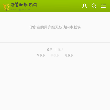
门户
云盘
你所在的用户组无权访问本版块
论坛
美图
登录
|
注册
导读
简易版
|
手机版
|
电脑版
标签