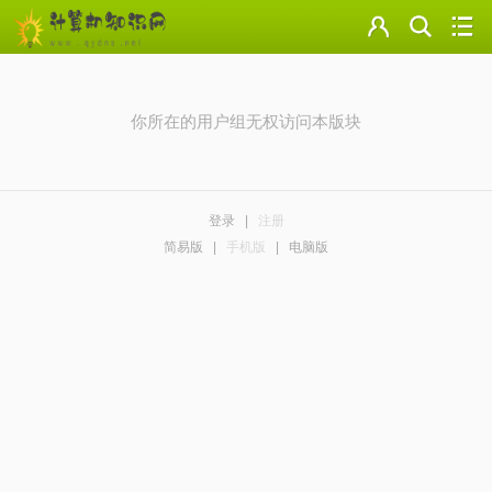
门户
云盘
你所在的用户组无权访问本版块
论坛
美图
登录
|
注册
导读
简易版
|
手机版
|
电脑版
标签