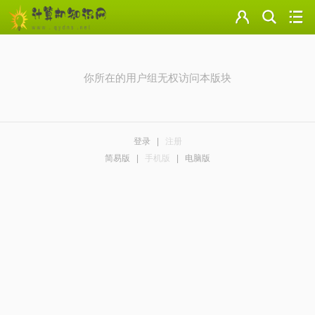
门户
云盘
你所在的用户组无权访问本版块
论坛
美图
登录
|
注册
导读
简易版
|
手机版
|
电脑版
标签