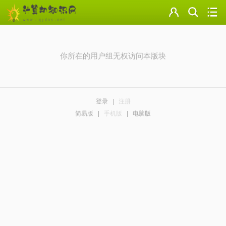
门户
云盘
你所在的用户组无权访问本版块
论坛
美图
登录
|
注册
导读
简易版
|
手机版
|
电脑版
标签