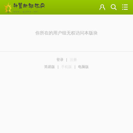
门户
云盘
你所在的用户组无权访问本版块
论坛
美图
登录
|
注册
导读
简易版
|
手机版
|
电脑版
标签