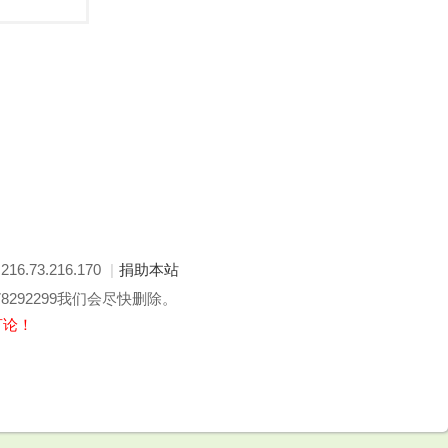
: 216.73.216.170
|
捐助本站
292299我们会尽快删除。
言论！