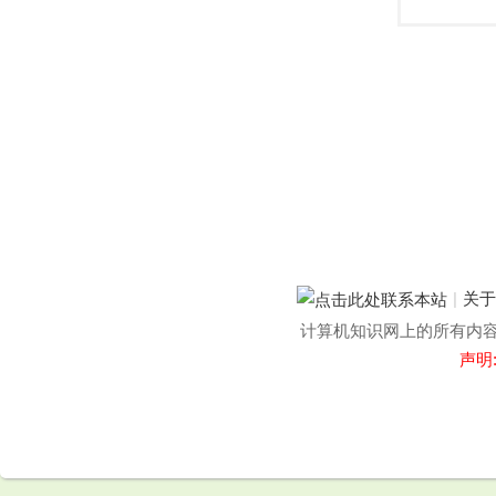
|
关
计算机知识网上的所有内容均
声明
.
.
.