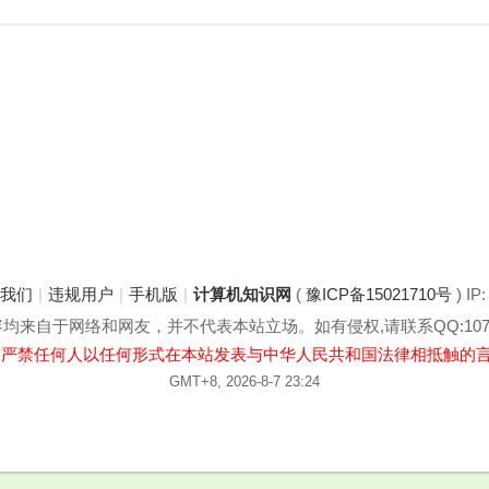
于我们
|
违规用户
|
手机版
|
计算机知识网
(
豫ICP备15021710号
) IP
来自于网络和网友，并不代表本站立场。如有侵权,请联系QQ:1078
:严禁任何人以任何形式在本站发表与中华人民共和国法律相抵触的
GMT+8, 2026-8-7 23:24